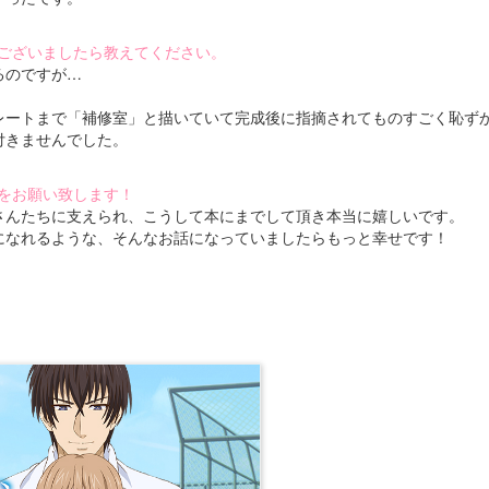
ございましたら教えてください。
るのですが…
レートまで「補修室」と描いていて完成後に指摘されてものすごく恥ず
付きませんでした。
をお願い致します！
さんたちに支えられ、こうして本にまでして頂き本当に嬉しいです。
になれるような、そんなお話になっていましたらもっと幸せです！