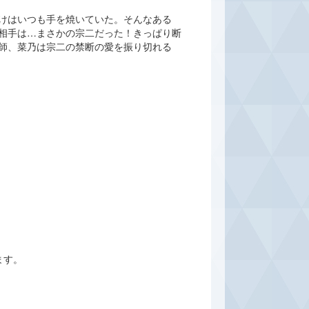
けはいつも手を焼いていた。そんなある
相手は…まさかの宗二だった！きっぱり断
師、菜乃は宗二の禁断の愛を振り切れる
ます。