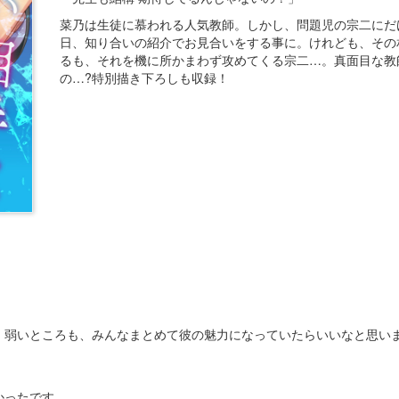
菜乃は生徒に慕われる人気教師。しかし、問題児の宗二にだ
日、知り合いの紹介でお見合いをする事に。けれども、その
るも、それを機に所かまわず攻めてくる宗二…。真面目な教
の…?特別描き下ろしも収録！
、弱いところも、みんなまとめて彼の魅力になっていたらいいなと思い
かったです。