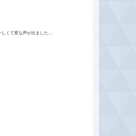
かしくて変な声が出ました…