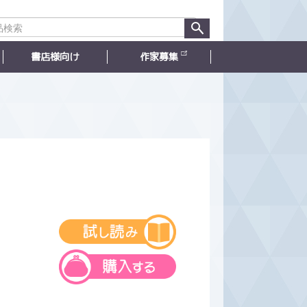
書店様向け
作家募集