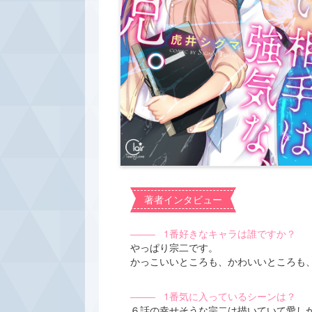
著者インタビュー
―――
1番好きなキャラは誰ですか？
やっぱり宗二です。
かっこいいところも、かわいいところも
―――
1番気に入っているシーンは？
６話の幸せそうな宗二は描いていて愛し