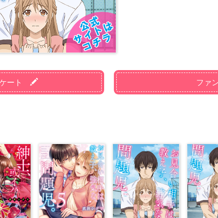
ケート
ファ