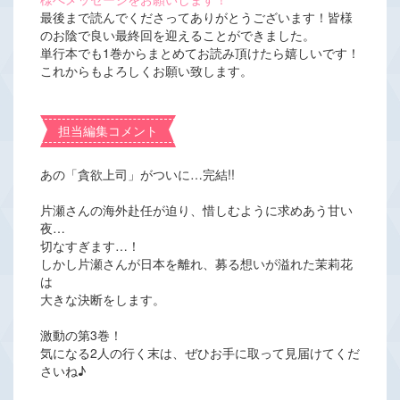
最後まで読んでくださってありがとうございます！皆様
のお陰で良い最終回を迎えることができました。
単行本でも1巻からまとめてお読み頂けたら嬉しいです！
これからもよろしくお願い致します。
担当編集コメント
あの「貪欲上司」がついに…完結!!
片瀬さんの海外赴任が迫り、惜しむように求めあう甘い
夜…
切なすぎます…！
しかし片瀬さんが日本を離れ、募る想いが溢れた茉莉花
は
大きな決断をします。
激動の第3巻！
気になる2人の行く末は、ぜひお手に取って見届けてくだ
さいね♪