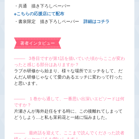
・共通 描き下ろしペーパー
※こちらの応援店にて配布
・書泉限定 描き下ろしペーパー
詳細はコチラ
著者インタビュー
―――
3巻目ですが第1話を描いていた頃からここが変わ
ったと感じる部分はありますか？
ラブホ研修から始まり、様々な場所でエッチをして、だ
んだん研修じゃなくて愛のあるエッチに変わって行った
と思います。
―――
１巻から通して、一番思い出深いエピソードは何
ですか？
片瀬さんが海外赴任をする時に、この後離れてしまって
どうしよう…と私も茉莉花と一緒に悩みました。
―――
最終話を迎えて、ここまで読んでくださった読者
様へメッセージをお願いします！