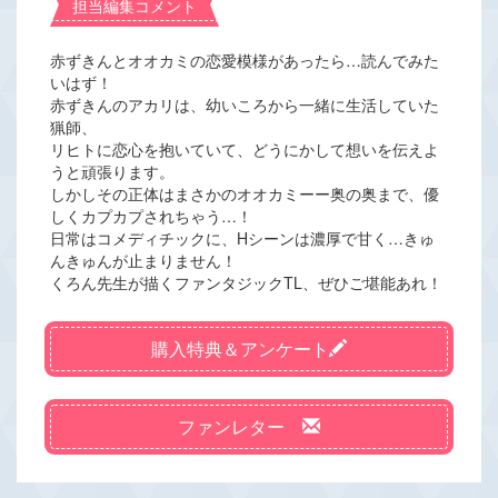
担当編集コメント
赤ずきんとオオカミの恋愛模様があったら…読んでみた
いはず！
赤ずきんのアカリは、幼いころから一緒に生活していた
猟師、
リヒトに恋心を抱いていて、どうにかして想いを伝えよ
うと頑張ります。
しかしその正体はまさかのオオカミーー奥の奥まで、優
しくカプカプされちゃう…！
日常はコメディチックに、Hシーンは濃厚で甘く…きゅ
んきゅんが止まりません！
くろん先生が描くファンタジックTL、ぜひご堪能あれ！
購入特典＆アンケート
ファンレター