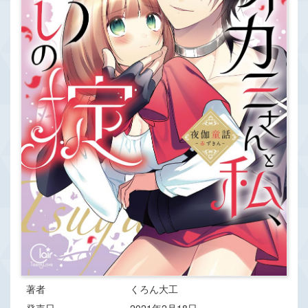
著者
くろん大工