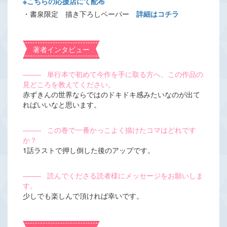
※こちらの応援店にて配布
・書泉限定 描き下ろしペーパー
詳細はコチラ
著者インタビュー
―――
単行本で初めて今作を手に取る方へ、この作品の
見どころを教えてください。
赤ずきんの世界ならではのドキドキ感みたいなのが出て
ればいいなと思います。
―――
この巻で一番かっこよく描けたコマはどれです
か？
1話ラストで押し倒した後のアップです。
―――
読んでくださる読者様にメッセージをお願いしま
す。
少しでも楽しんで頂ければ幸いです。