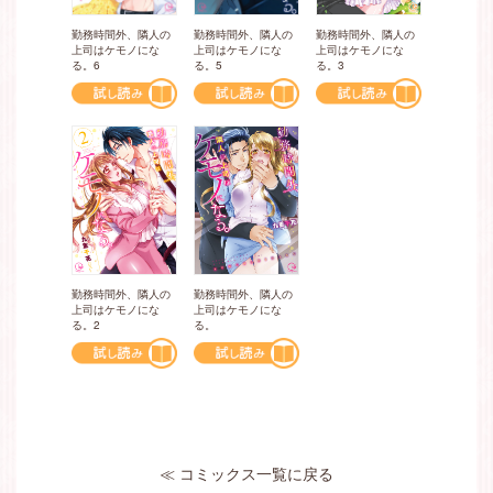
勤務時間外、隣人の
勤務時間外、隣人の
勤務時間外、隣人の
上司はケモノにな
上司はケモノにな
上司はケモノにな
る。6
る。5
る。3
勤務時間外、隣人の
勤務時間外、隣人の
上司はケモノにな
上司はケモノにな
る。2
る。
≪ コミックス一覧に戻る