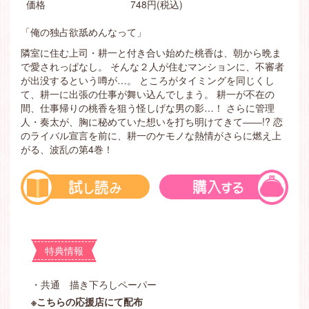
価格
748円(税込)
「俺の独占欲舐めんなって」
隣室に住む上司・耕一と付き合い始めた桃香は、朝から晩ま
で愛されっぱなし。 そんな２人が住むマンションに、不審者
が出没するという噂が…。 ところがタイミングを同じくし
て、耕一に出張の仕事が舞い込んでしまう。 耕一が不在の
間、仕事帰りの桃香を狙う怪しげな男の影…！ さらに管理
人・奏太が、胸に秘めていた想いを打ち明けてきて――!? 恋
のライバル宣言を前に、耕一のケモノな熱情がさらに燃え上
がる、波乱の第4巻！
特典情報
・共通 描き下ろしペーパー
※こちらの応援店にて配布