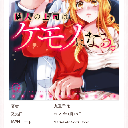
著者
九重千花
発売日
2021年1月18日
ISBNコード
978-4-434-28172-3