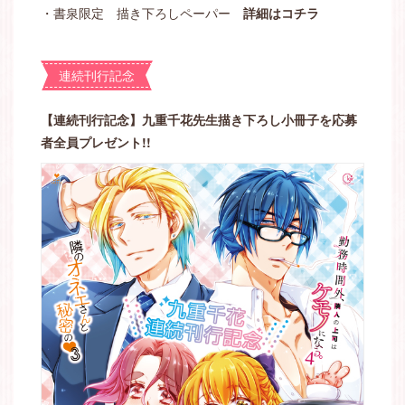
・書泉限定 描き下ろしペーパー
詳細はコチラ
連続刊行記念
【連続刊行記念】九重千花先生描き下ろし小冊子を応募
者全員プレゼント!!