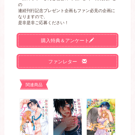
の
連続刊行記念プレゼント企画もファン必見の企画に
なりますので、
是非是非ご応募ください！
購入特典＆アンケート
ファンレター
関連商品