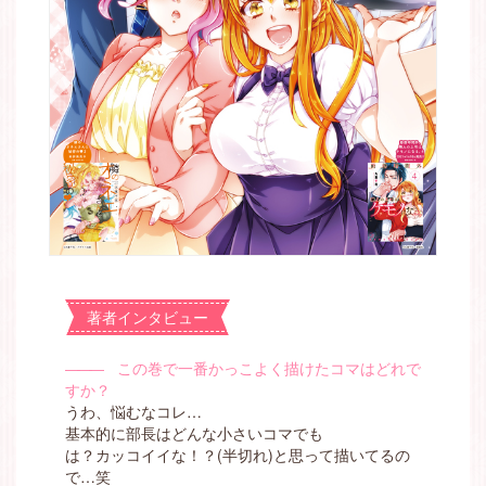
著者インタビュー
―――
この巻で一番かっこよく描けたコマはどれで
すか？
うわ、悩むなコレ…
基本的に部長はどんな小さいコマでも
は？カッコイイな！？(半切れ)と思って描いてるの
で…笑