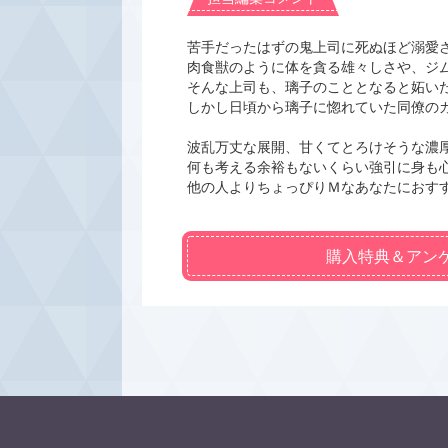
苦手だったはずの鬼上司に死ぬほど溺愛さ
肉食獣のように体を貪る雄々しさや、ジ
そんな上司も、璃子のこととなると妬い
しかし日頃から璃子に惚れていた同僚の
波乱万丈な展開、甘くてとろけそうな濃
何も考える余裕もないくらい強引に身も
他の人よりちょっぴりＭなあなたにおす
購入特典＆アン