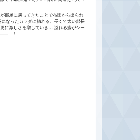
遠が部屋に戻ってきたことで布団から出られ
感になったカラダに触れる、長くて太い部長
更に激しさを増していき… 溢れる蜜がシー
――…！