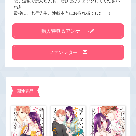
電子連載で読んだ人も、ぜひぜひチェックしてください
ね♪
最後に、七星先生、連載本当にお疲れ様でした！！
購入特典＆アンケート
ファンレター
関連商品