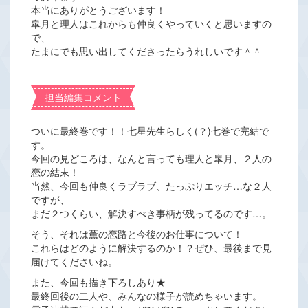
本当にありがとうございます！
皐月と理人はこれからも仲良くやっていくと思いますの
で、
たまにでも思い出してくださったらうれしいです＾＾
担当編集コメント
ついに最終巻です！！七星先生らしく(？)七巻で完結で
す。
今回の見どころは、なんと言っても理人と皐月、２人の
恋の結末！
当然、今回も仲良くラブラブ、たっぷりエッチ…な２人
ですが、
まだ２つくらい、解決すべき事柄が残ってるのです…。
そう、それは薫の恋路と今後のお仕事について！
これらはどのように解決するのか！？ぜひ、最後まで見
届けてくださいね。
また、今回も描き下ろしあり★
最終回後の二人や、みんなの様子が読めちゃいます。