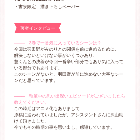
・書泉限定 描き下ろしペーパー
著者インタビュー
―――
3巻で一番気に入っているシーンは？
今回は羽田野がみのりとの関係を前に進めるために、
解決しないといけない事がいくつかあり、
慧くんとの決着が今回一番辛い部分でもあり気に入って
いる部分でもあります。
このシーンがないと、羽田野が前に進めない大事なシー
ンだと思っています。
―――
執筆中の思い出深いエピソードがございましたら
教えてください。
この時期はアニメ化もありまして
原稿に追われていましたが、アシスタントさんに沢山助
けて頂きました。
今でもその時期の事を思い出し、感謝しています。