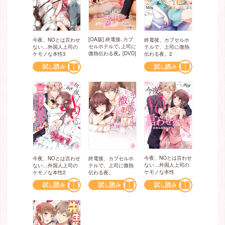
[OA版] 終電後､カプ
今夜、NOとは言わせ
終電後、カプセルホ
セルホテルで､上司に
ない…外国人上司の
テルで、上司に微熱
微熱伝わる夜｡ [DVD]
ケモノな本性3
伝わる夜。2
今夜、NOとは言わせ
今夜、NOとは言わせ
終電後、カプセルホ
ない…外国人上司の
ない…外国人上司の
テルで、上司に微熱
ケモノな本性
ケモノな本性2
伝わる夜。