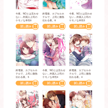
今夜、NOとは言わせ
終電後、カプセルホ
今夜、NOとは言わせ
ない…外国人上司の
テルで、上司に微熱
ない…外国人上司の
ケモノな本性6
伝わる夜。6
ケモノな本性5
終電後、カプセルホ
終電後、カプセルホ
今夜、NOとは言わせ
テルで、上司に微熱
テルで、上司に微熱
ない…外国人上司の
伝わる夜。4
伝わる夜。5
ケモノな本性4