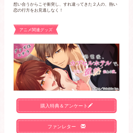
想い合うからこそ衝突し、すれ違ってきた２人の、熱い
恋の行方をお見逃しなく！
アニメ関連グッズ
購入特典＆アンケート
ファンレター