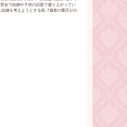
同窓会で結婚や子供の話題で盛り上がってい
し結婚を考えようとする程､7歳差の重圧がの