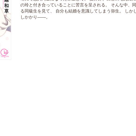
の玲と付き合っていることに苦言を呈される。 そんな中、
る同級生を見て、 自分も結婚を意識してしまう弥生。 しか
しかかり――。