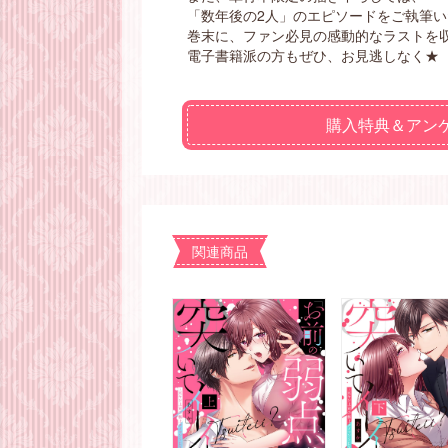
「数年後の2人」のエピソードをご執筆
巻末に、ファン必見の感動的なラストを
電子書籍派の方もぜひ、お見逃しなく★
購入特典＆アン
関連商品