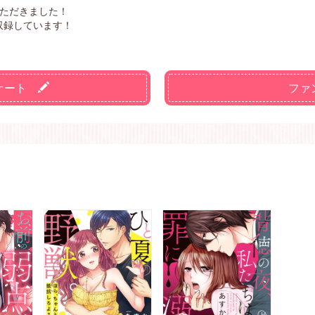
いただきました！
収録しています！
ケート
ファ