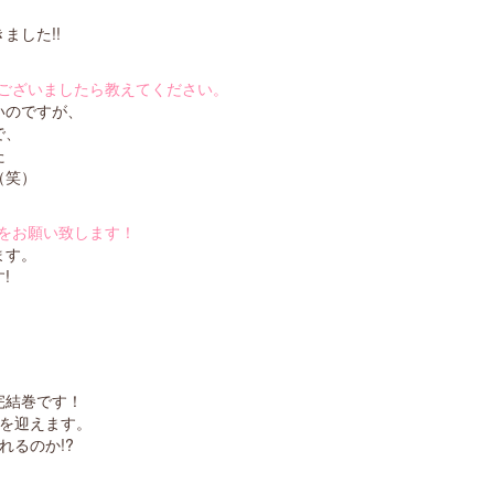
ました!!
ございましたら教えてください。
いのですが、
で、
た
（笑）
をお願い致します！
ます。
!
完結巻です！
トを迎えます。
れるのか!?