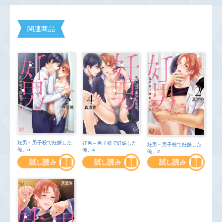
関連商品
妊男～男子校で妊娠した
妊男～男子校で妊娠した
妊男～男子校で妊娠した
俺。5
俺。4
俺。2