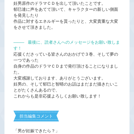
妊男原作のドラマＣＤを出して頂いたことです。
郁巳達に声をあてて頂いて、キャラクターの新しい側面
を発見したり
作品に対するエネルギーを貰ったりと、大変貴重な大変
をさせて頂きました。
―――
最後に、読者さんへのメッセージをお願い致しま
す！
応援くださっている皆さんのおかげで３巻、そして夢の
一つであった
自身の作品のドラマＣＤまで発行頂けることになりまし
た。
大変感謝しております、ありがとうございます。
妊男の、そして郁巳と智晴のお話はまだまだ描きたいこ
とがたくさんあるので、
これからも是非応援よろしくお願い致します！
担当編集コメント
「男が妊娠できたら？」