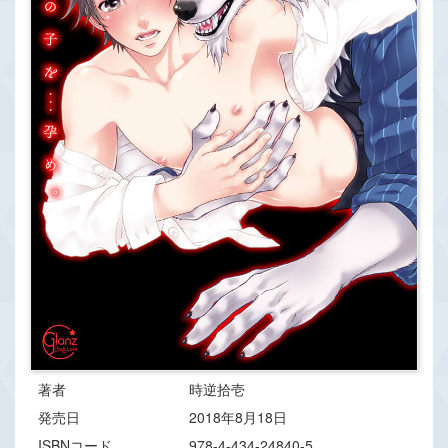
著者
時逆拾壱
発売日
2018年8月18日
ISBNコード
978-4-434-24840-5