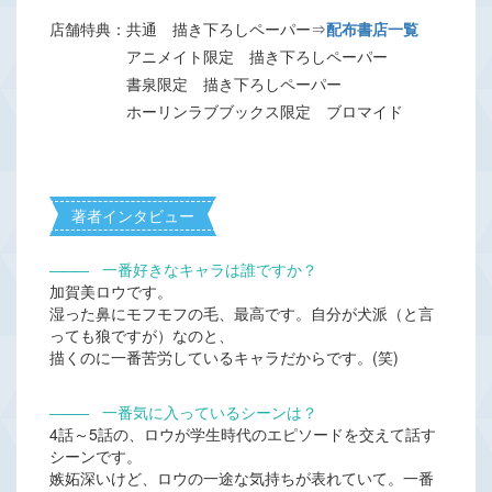
店舗特典：共通 描き下ろしペーパー⇒
配布書店一覧
アニメイト限定 描き下ろしペーパー
書泉限定 描き下ろしペーパー
ホーリンラブブックス限定 ブロマイド
著者インタビュー
―――
一番好きなキャラは誰ですか？
加賀美ロウです。
湿った鼻にモフモフの毛、最高です。自分が犬派（と言
っても狼ですが）なのと、
描くのに一番苦労しているキャラだからです。(笑)
―――
一番気に入っているシーンは？
4話～5話の、ロウが学生時代のエピソードを交えて話す
シーンです。
嫉妬深いけど、ロウの一途な気持ちが表れていて。一番