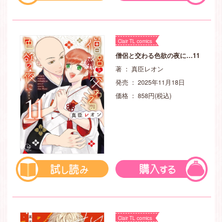
Clair TL comics
僧侶と交わる色欲の夜に…11
著 ： 真臣レオン
発売 ： 2025年11月18日
価格 ： 858円(税込)
Clair TL comics