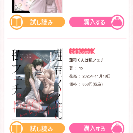
Clair TL comics
蓮司くんは私フェチ
著 ： rio
発売 ： 2025年11月18日
価格 ： 858円(税込)