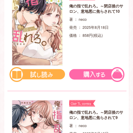
俺の指で乱れろ。～閉店後のサ
ロン、意地悪に焦らされて10
著 ： neco
発売 ： 2025年8月18日
価格 ： 858円(税込)
Clair TL comics
俺の指で乱れろ。～閉店後のサ
ロン、意地悪に焦らされて9
著 ： neco