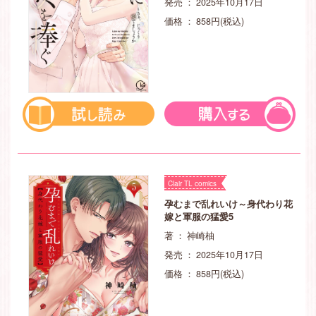
発売 ： 2025年10月17日
価格 ： 858円(税込)
Clair TL comics
孕むまで乱れいけ～身代わり花
嫁と軍服の猛愛5
著 ： 神崎柚
発売 ： 2025年10月17日
価格 ： 858円(税込)