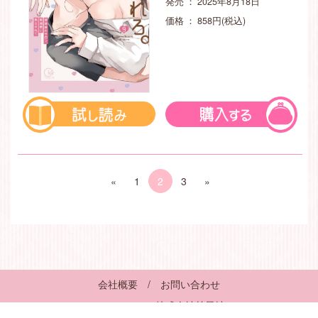
発売 ： 2025年8月18日
価格 ： 858円(税込)
«
1
2
3
»
会社概要
/
お問い合わせ
© 2017-2026 株式会社彗星社