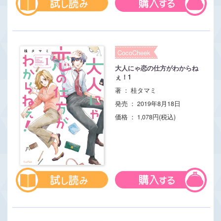
CocoCheek
大人にゃ恋の仕方がわからね
ぇ！1
著 ： 桂タマミ
発売 ： 2019年8月18日
価格 ： 1,078円(税込)