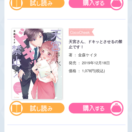
CocoCheek
天宮さん、ドキッとさせるの禁
止です！
著 ： 金森ケイタ
発売 ： 2019年12月18日
価格 ： 1,078円(税込)