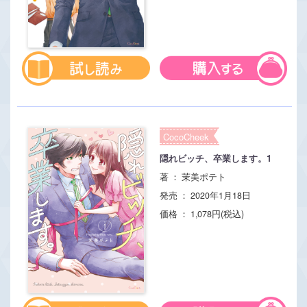
CocoCheek
隠れビッチ、卒業します。1
著 ： 茉美ポテト
発売 ： 2020年1月18日
価格 ： 1,078円(税込)