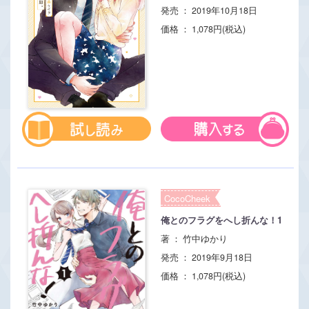
発売 ： 2019年10月18日
価格 ： 1,078円(税込)
CocoCheek
俺とのフラグをへし折んな！1
著 ： 竹中ゆかり
発売 ： 2019年9月18日
価格 ： 1,078円(税込)